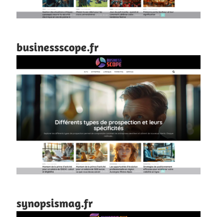
businessscope.fr
synopsismag.fr