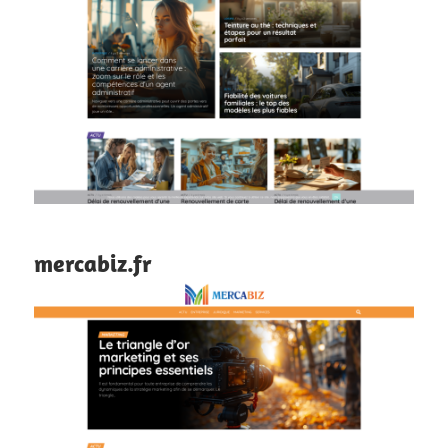
mercabiz.fr