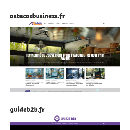
astucesbusiness.fr
guideb2b.fr