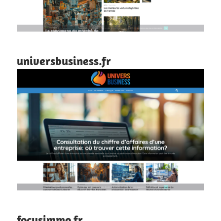
universbusiness.fr
focusimmo.fr