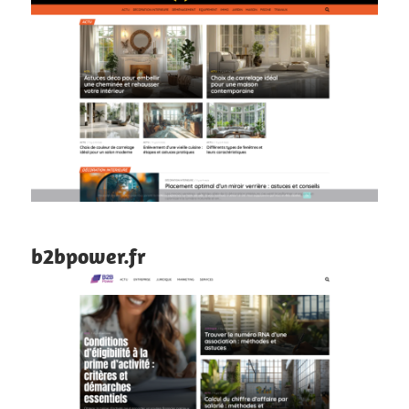
b2bpower.fr