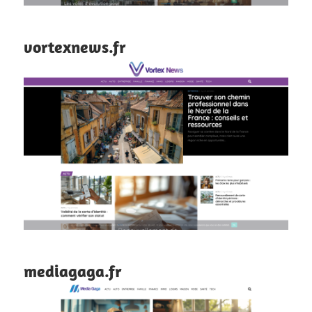
vortexnews.fr
mediagaga.fr