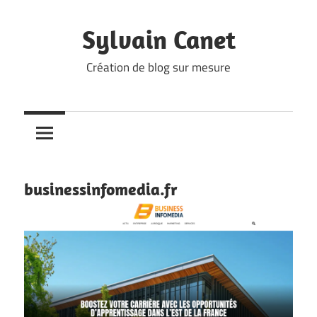
Skip
to
Sylvain Canet
content
Création de blog sur mesure
businessinfomedia.fr