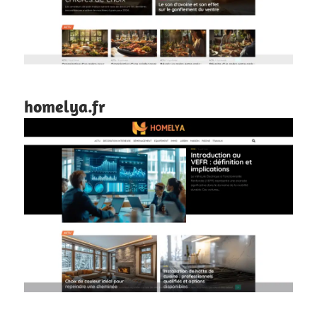
homelya.fr