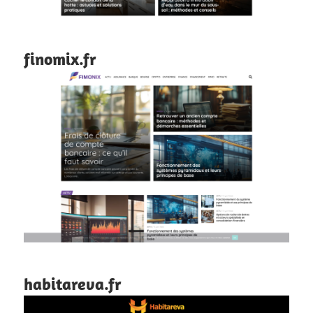
finomix.fr
habitareva.fr