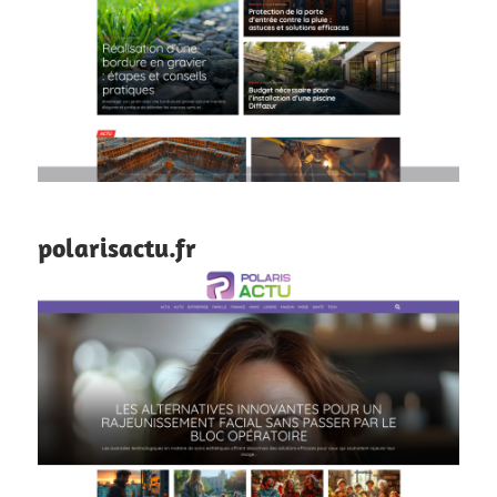
polarisactu.fr