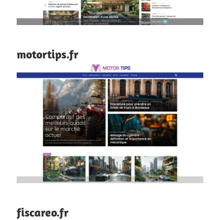
motortips.fr
fiscareo.fr