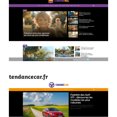
tendancecar.fr