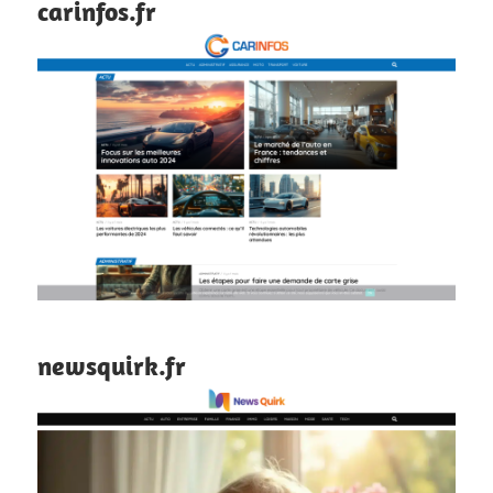
carinfos.fr
newsquirk.fr