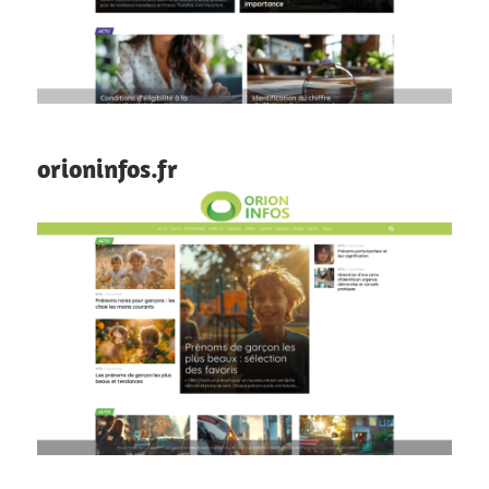
orioninfos.fr