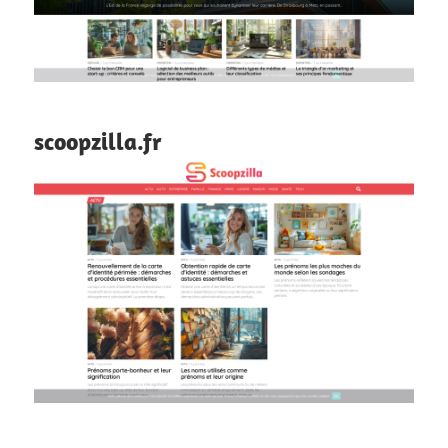
scoopzilla.fr