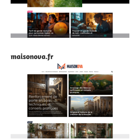
maisonova.fr