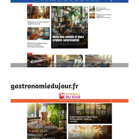
gastronomiedujour.fr