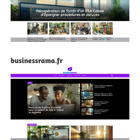
businessrama.fr