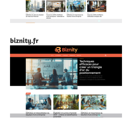
biznity.fr