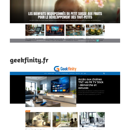
geekfinity.fr