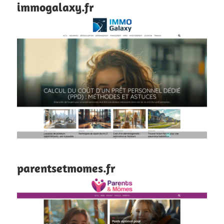
immogalaxy.fr
parentsetmomes.fr