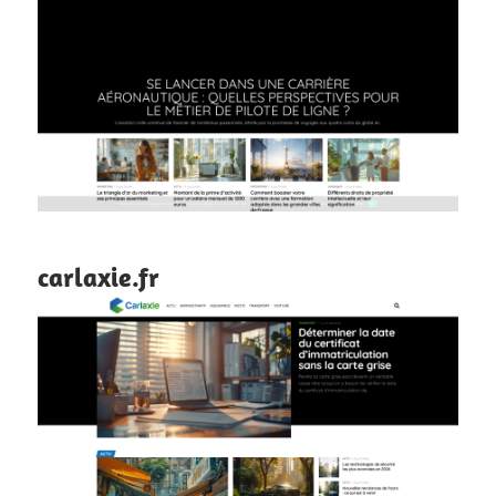
carlaxie.fr