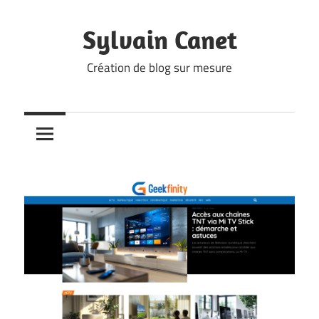
Skip
to
Sylvain Canet
content
Création de blog sur mesure