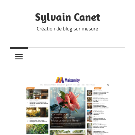
Skip
to
Sylvain Canet
content
Création de blog sur mesure