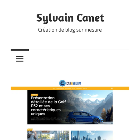
Skip
to
Sylvain Canet
content
Création de blog sur mesure