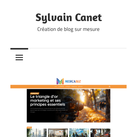
Skip
to
Sylvain Canet
content
Création de blog sur mesure