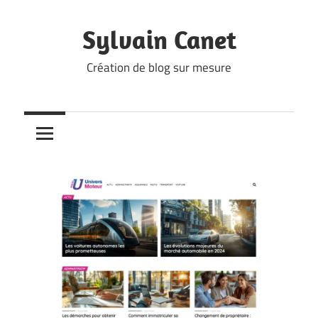
Skip
to
Sylvain Canet
content
Création de blog sur mesure