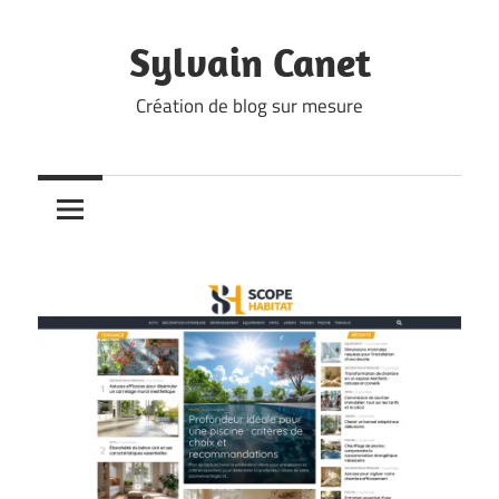
Skip
to
Sylvain Canet
content
Création de blog sur mesure