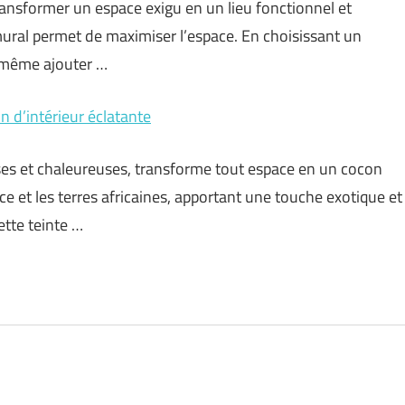
transformer un espace exigu en un lieu fonctionnel et
ral permet de maximiser l’espace. En choisissant un
 même ajouter …
n d’intérieur éclatante
ses et chaleureuses, transforme tout espace en un cocon
ce et les terres africaines, apportant une touche exotique et
ette teinte …