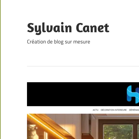
Skip
to
content
Sylvain Canet
Création de blog sur mesure