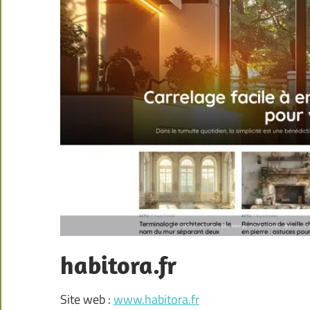
habitora.fr
Site web :
www.habitora.fr