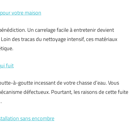
ix pour votre maison
bénédiction. Un carrelage facile à entretenir devient
 Loin des tracas du nettoyage intensif, ces matériaux
tique.
i fuit
outte-à-goutte incessant de votre chasse d’eau. Vous
canisme défectueux. Pourtant, les raisons de cette fuite
…
stallation sans encombre