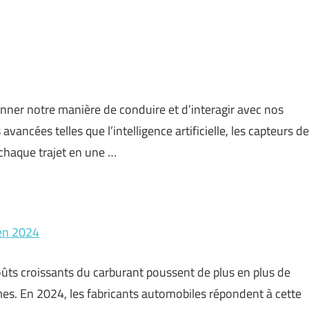
nner notre manière de conduire et d’interagir avec nos
vancées telles que l’intelligence artificielle, les capteurs de
 chaque trajet en une …
 en 2024
ûts croissants du carburant poussent de plus en plus de
s. En 2024, les fabricants automobiles répondent à cette