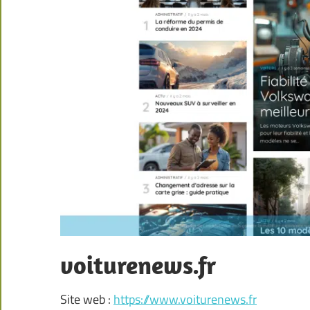
voiturenews.fr
Site web :
https://www.voiturenews.fr