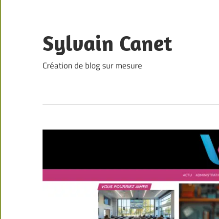
Skip
to
content
Sylvain Canet
Création de blog sur mesure