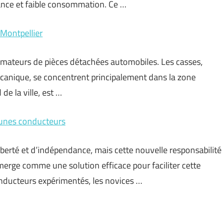
nce et faible consommation. Ce …
 Montpellier
 amateurs de pièces détachées automobiles. Les casses,
écanique, se concentrent principalement dans la zone
de la ville, est …
eunes conducteurs
iberté et d’indépendance, mais cette nouvelle responsabilité
merge comme une solution efficace pour faciliter cette
nducteurs expérimentés, les novices …