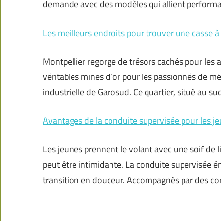
demande avec des modèles qui allient performa
Les meilleurs endroits pour trouver une casse à
Montpellier regorge de trésors cachés pour les
véritables mines d’or pour les passionnés de m
industrielle de Garosud. Ce quartier, situé au sud 
Avantages de la conduite supervisée pour les j
Les jeunes prennent le volant avec une soif de l
peut être intimidante. La conduite supervisée é
transition en douceur. Accompagnés par des co