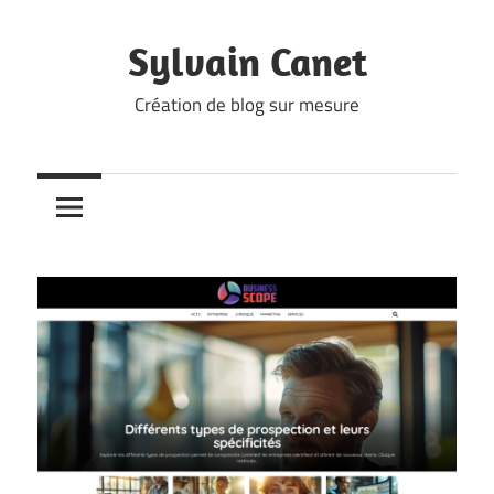
Skip
to
Sylvain Canet
content
Création de blog sur mesure