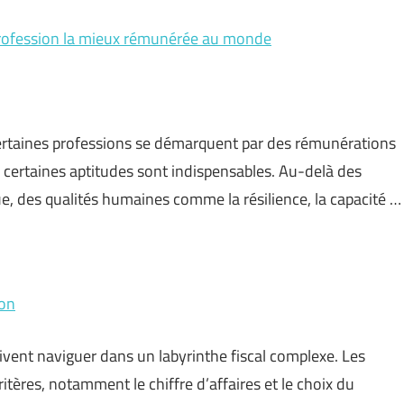
 profession la mieux rémunérée au monde
certaines professions se démarquent par des rémunérations
certaines aptitudes sont indispensables. Au-delà des
e, des qualités humaines comme la résilience, la capacité …
ion
ivent naviguer dans un labyrinthe fiscal complexe. Les
itères, notamment le chiffre d’affaires et le choix du