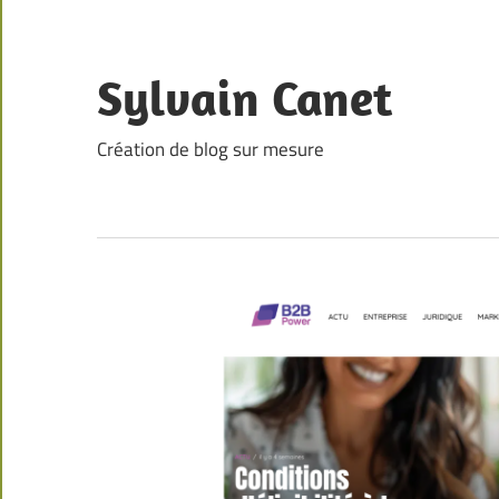
Skip
to
content
Sylvain Canet
Création de blog sur mesure