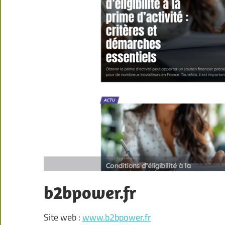
b2bpower.fr
Site web :
www.b2bpower.fr