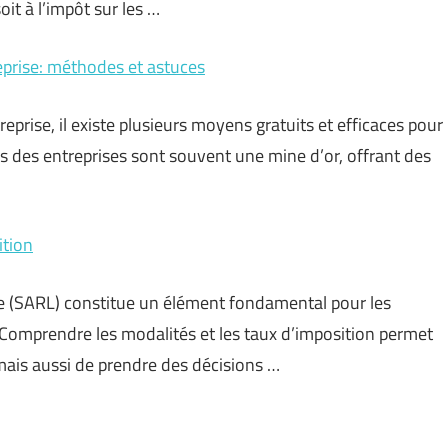
it à l’impôt sur les …
eprise: méthodes et astuces
eprise, il existe plusieurs moyens gratuits et efficaces pour
els des entreprises sont souvent une mine d’or, offrant des
ition
tée (SARL) constitue un élément fondamental pour les
. Comprendre les modalités et les taux d’imposition permet
mais aussi de prendre des décisions …