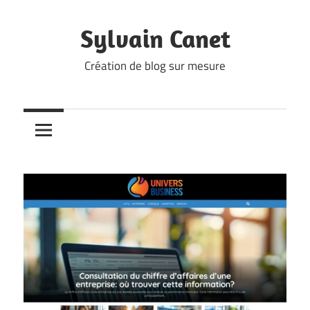
Skip
to
Sylvain Canet
content
Création de blog sur mesure