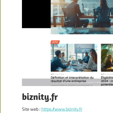
biznity.fr
Site web :
https://www.biznity.fr