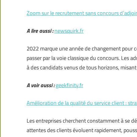
Zoom sur le recrutement sans concours d’adjoin
A lire aussi :
newsquirk.fr
2022 marque une année de changement pour ceux
passer par la voie classique du concours. Les ad
à des candidats venus de tous horizons, misant
A voir aussi :
geekfinity.fr
Amélioration de la qualité du service client : str
Les entreprises cherchent constamment à se dém
attentes des clients évoluent rapidement, pouss