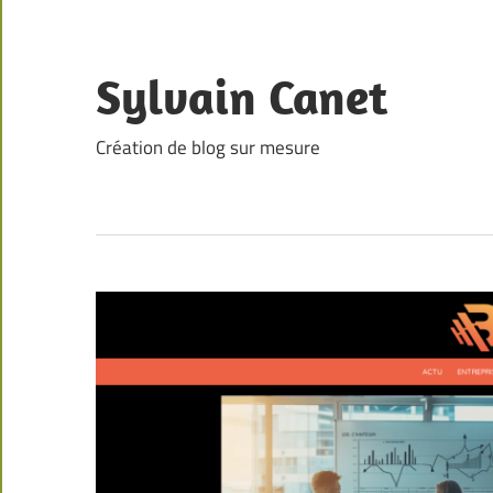
Skip
to
content
Sylvain Canet
Création de blog sur mesure