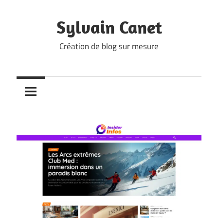
Skip
to
Sylvain Canet
content
Création de blog sur mesure